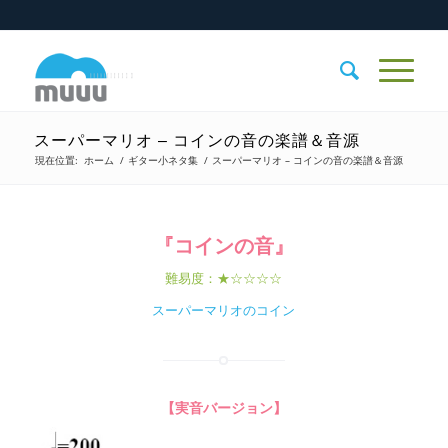
スーパーマリオ – コインの音の楽譜＆音源
現在位置:
ホーム
/
ギター小ネタ集
/
スーパーマリオ – コインの音の楽譜＆音源
『コインの音』
難易度：★☆☆☆☆
スーパーマリオのコイン
【実音バージョン】