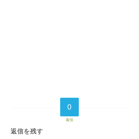
0
返信
返信を残す