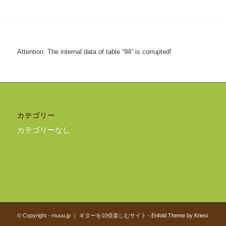
Attention: The internal data of table “94” is corrupted!
カテゴリー
カテゴリーなし
© Copyright - muuu.jp ｜ ギターを10倍楽しむサイト -
Enfold Theme by Kriesi