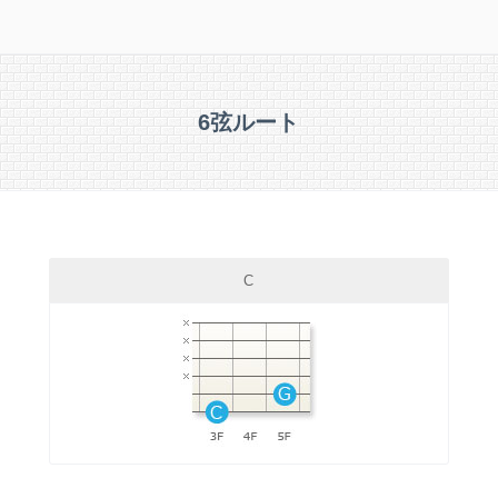
6弦ルート
C