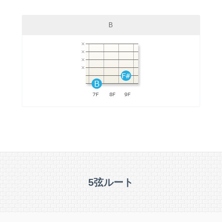
B
5弦ルート