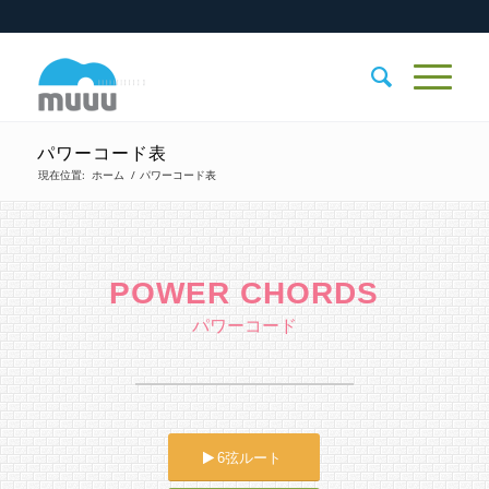
パワーコード表
現在位置:
ホーム
/
パワーコード表
POWER CHORDS
パワーコード
6弦ルート