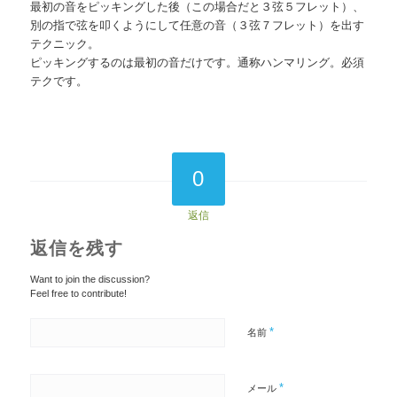
最初の音をピッキングした後（この場合だと３弦５フレット）、
別の指で弦を叩くようにして任意の音（３弦７フレット）を出す
テクニック。
ピッキングするのは最初の音だけです。通称ハンマリング。必須
テクです。
0
返信
返信を残す
Want to join the discussion?
Feel free to contribute!
*
名前
*
メール