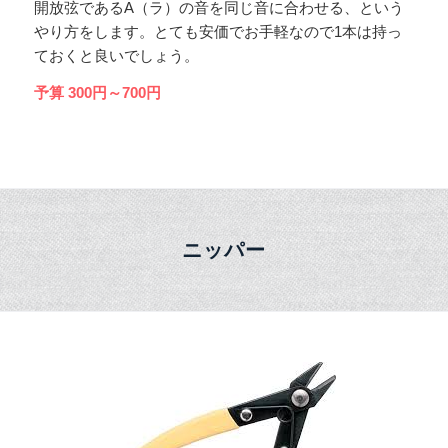
開放弦であるA（ラ）の音を同じ音に合わせる、という
やり方をします。とても安価でお手軽なので1本は持っ
ておくと良いでしょう。
予算 300円～700円
ニッパー