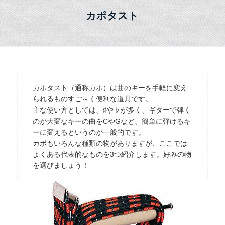
カポタスト
カポタスト（通称カポ）は曲のキーを手軽に変え
られるものすご～く便利な道具です。
主な使い方としては、♯や♭が多く、ギターで弾く
のが大変なキーの曲をCやGなど、簡単に弾けるキ
ーに変えるというのが一般的です。
カポもいろんな種類の物がありますが、ここでは
よくある代表的なものを3つ紹介します。好みの物
を選びましょう！