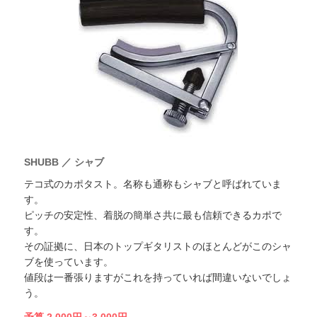
SHUBB ／ シャブ
テコ式のカポタスト。名称も通称もシャブと呼ばれていま
す。
ピッチの安定性、着脱の簡単さ共に最も信頼できるカポで
す。
その証拠に、日本のトップギタリストのほとんどがこのシャ
ブを使っています。
値段は一番張りますがこれを持っていれば間違いないでしょ
う。
予算 2,000円～3,000円