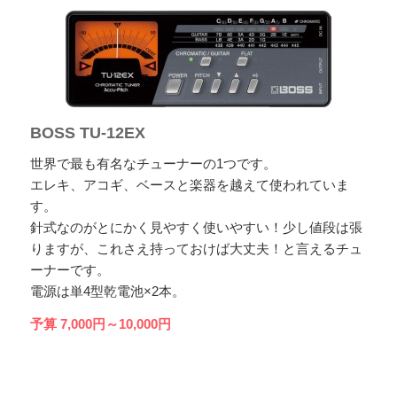
BOSS TU-12EX
世界で最も有名なチューナーの1つです。
エレキ、アコギ、ベースと楽器を越えて使われていま
す。
針式なのがとにかく見やすく使いやすい！少し値段は張
りますが、これさえ持っておけば大丈夫！と言えるチュ
ーナーです。
電源は単4型乾電池×2本。
予算 7,000円～10,000円