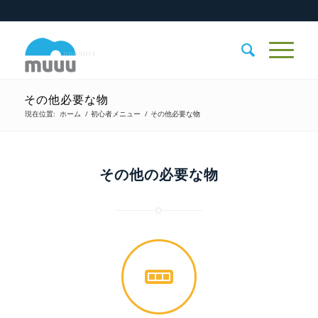
その他必要な物
現在位置:
ホーム
/
初心者メニュー
/
その他必要な物
その他の必要な物