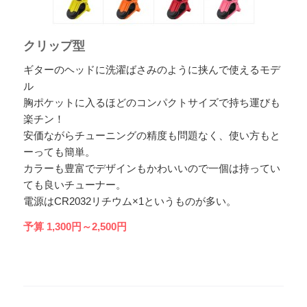
クリップ型
ギターのヘッドに洗濯ばさみのように挟んで使えるモデ
ル
胸ポケットに入るほどのコンパクトサイズで持ち運びも
楽チン！
安価ながらチューニングの精度も問題なく、使い方もと
ーっても簡単。
カラーも豊富でデザインもかわいいので一個は持ってい
ても良いチューナー。
電源はCR2032リチウム×1というものが多い。
予算 1,300円～2,500円