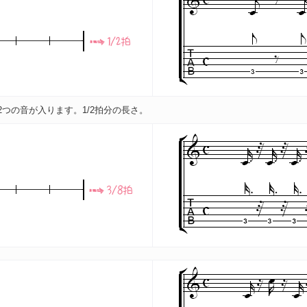
つの音が入ります。1/2拍分の長さ。