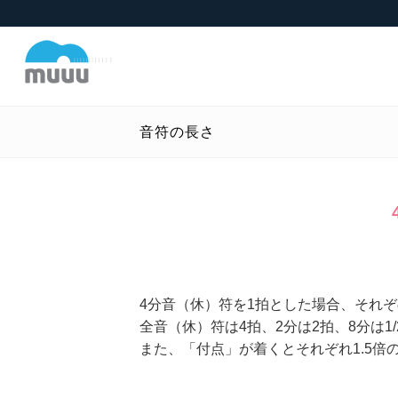
音符の長さ
4分音（休）符を1拍とした場合、それ
全音（休）符は4拍、2分は2拍、8分は1/
また、「付点」が着くとそれぞれ1.5倍