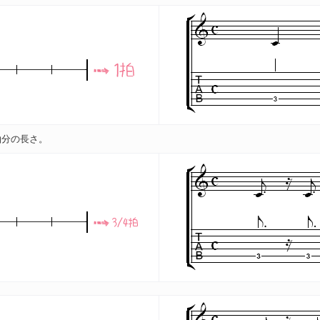
拍分の長さ。