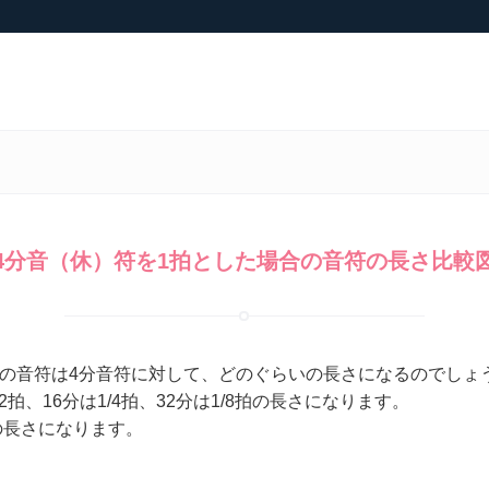
4分音（休）符を1拍とした場合の音符の長さ比較
ぞの音符は4分音符に対して、どのぐらいの長さになるのでしょ
2拍、16分は1/4拍、32分は1/8拍の長さになります。
の長さになります。