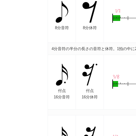
8分音符
8分休符
4分音符の半分の長さの音符と休符。1拍の中に2
付点
付点
16分音符
16分休符