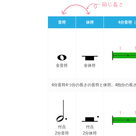
音符
休符
4分音符
全音符
全休符
4分音符4つ分の長さの音符と休符。4拍分の長
付点
付点
2分音符
2分休符