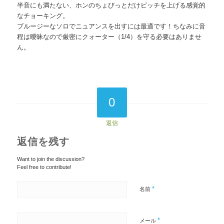
半音にも満たない、ホンのちょびっとだけピッチを上げる感覚的
なチョーキング。
ブルージーなソロでニュアンスを出すには最適です！ちなみに音
程は曖昧なので厳密にクォーター（1/4）を守る必要はありませ
ん。
0
返信
返信を残す
Want to join the discussion?
Feel free to contribute!
*
名前
*
メール