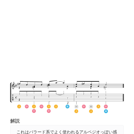
解説
これはバラード系でよく使われるアルペジオっぽい感