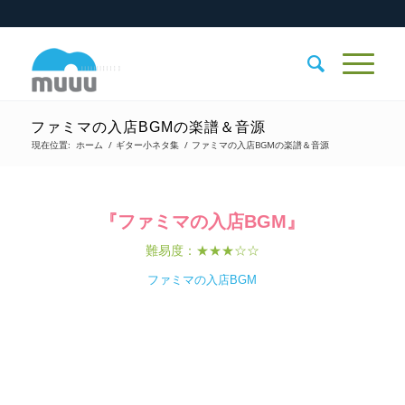
ファミマの入店BGMの楽譜＆音源
現在位置:
ホーム
/
ギター小ネタ集
/
ファミマの入店BGMの楽譜＆音源
『ファミマの入店BGM』
難易度：★★★☆☆
ファミマの入店BGM