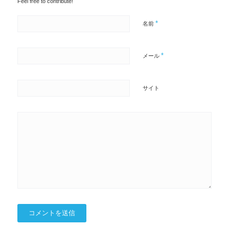
Feel free to contribute!
*
名前
*
メール
サイト