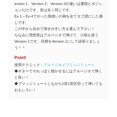
ersion.1、Version.2、Version.3の違いは運指とポジシ
ョンだけです。音は全く同じです。
Ex-1～Ex-4でやった指使いの例を全てタブ譜にした感
じです。
この中から自分で弾きやすい方を選んで下さい！
ちなみに理想形はアルペジオで弾けて、小指も使う
Version.1です。目標をVersion.1にして頑張りましょ
う＾＾
Point!
使用テクニック：
アルペジオ
／
ブリッジミュート
◆ギターでそれっぽく聴かせるにはアルペジオで弾く
と良い！
◆ブリッジミュートしながら1音1音区切って弾いても
おもしろい！