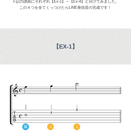
下記の譜面にそれぞれ【Ex-1】～【Ex-4】と分けてみました。
この４つを全てくっつけたらLINE発信音の完成です！
【EX-1】