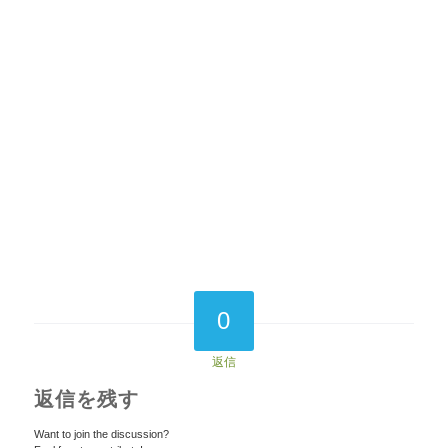
0
返信
返信を残す
Want to join the discussion?