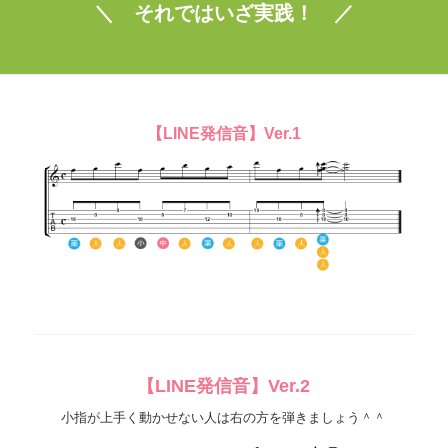
＼ それではいざ実践！ ／
【LINE発信音】Ver.1
【LINE発信音】Ver.2
小指が上手く動かせない人は右の方を弾きましょう＾＾