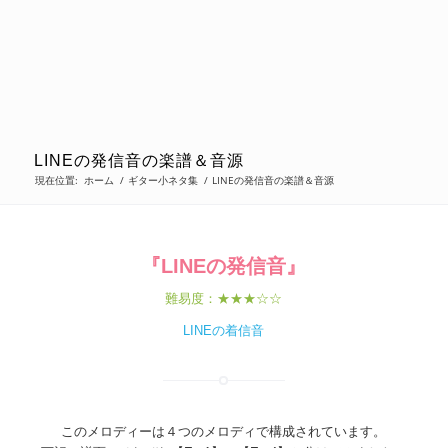
LINEの発信音の楽譜＆音源
現在位置:
ホーム
/
ギター小ネタ集
/
LINEの発信音の楽譜＆音源
『LINEの発信音』
難易度：★★★☆☆
LINEの着信音
このメロディーは４つのメロディで構成されています。