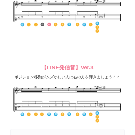
【LINE発信音】Ver.3
ポジション移動がムズかしい人は右の方を弾きましょう＾＾