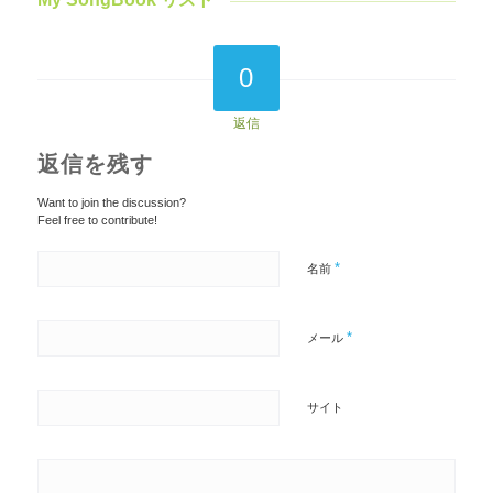
0
返信
返信を残す
Want to join the discussion?
Feel free to contribute!
*
名前
*
メール
サイト