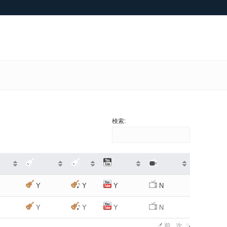
検索:
Y
Y
Y
N
Y
Y
Y
N
前
次