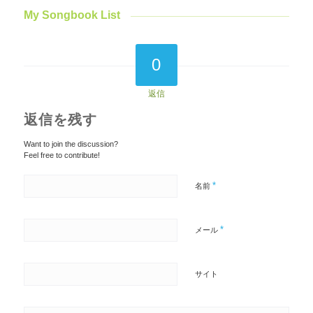
My Songbook List
0
返信
返信を残す
Want to join the discussion?
Feel free to contribute!
*
名前
*
メール
サイト