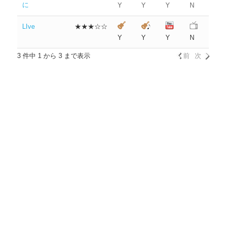
に
Y
Y
Y
N
LIve
★★★☆☆
Y
Y
Y
N
3 件中 1 から 3 まで表示
前
次