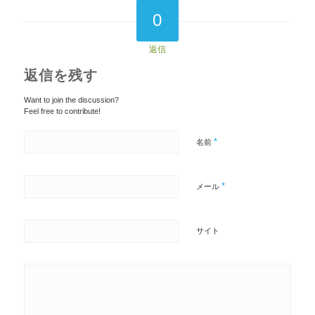
0
返信
返信を残す
Want to join the discussion?
Feel free to contribute!
*
名前
*
メール
サイト