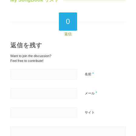
0
返信
返信を残す
Want to join the discussion?
Feel free to contribute!
*
名前
*
メール
サイト