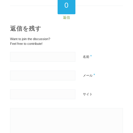
0
返信
返信を残す
Want to join the discussion?
Feel free to contribute!
*
名前
*
メール
サイト