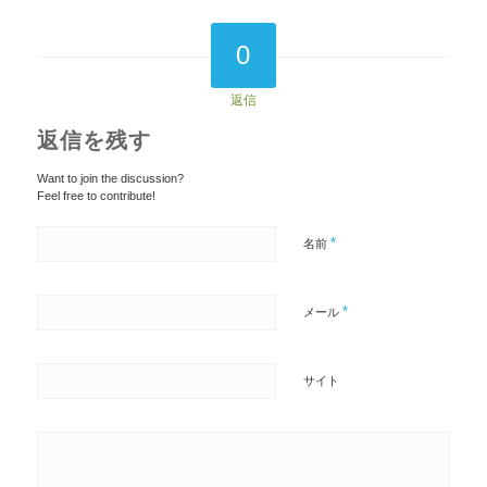
0
返信
返信を残す
Want to join the discussion?
Feel free to contribute!
*
名前
*
メール
サイト