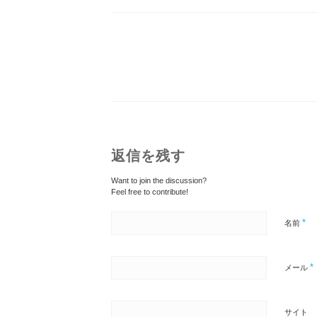
返信を残す
Want to join the discussion?
Feel free to contribute!
*
名前
*
メール
サイト