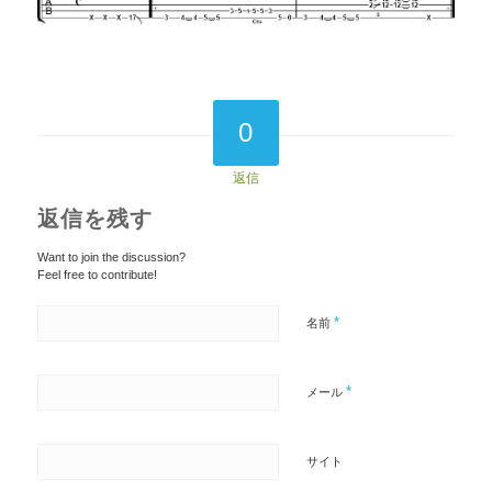
0
返信
返信を残す
Want to join the discussion?
Feel free to contribute!
*
名前
*
メール
サイト