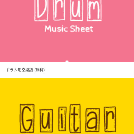
ドラム用空楽譜 (無料)