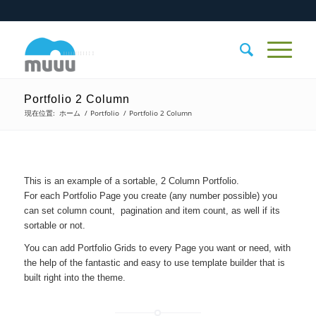
Portfolio 2 Column
現在位置:
ホーム
/
Portfolio
/
Portfolio 2 Column
This is an example of a sortable, 2 Column Portfolio.
For each Portfolio Page you create (any number possible) you
can set column count, pagination and item count, as well if its
sortable or not.
You can add Portfolio Grids to every Page you want or need, with
the help of the fantastic and easy to use template builder that is
built right into the theme.