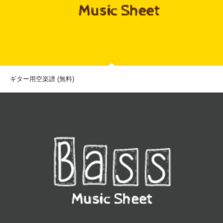
ギター用空楽譜 (無料)