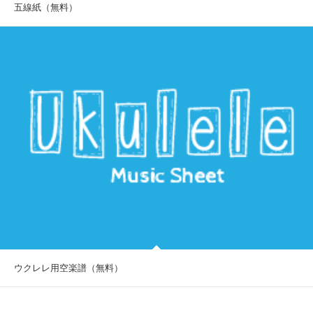
五線紙（無料）
ウクレレ用空楽譜（無料）