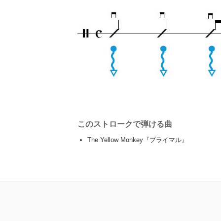
このストロークで弾ける曲
The Yellow Monkey『プライマル』