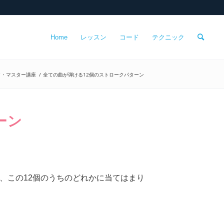
Home
レッスン
コード
テクニック
ク・マスター講座
/
全ての曲が弾ける12個のストロークパターン
ーン
、この12個のうちのどれかに当てはまり
。