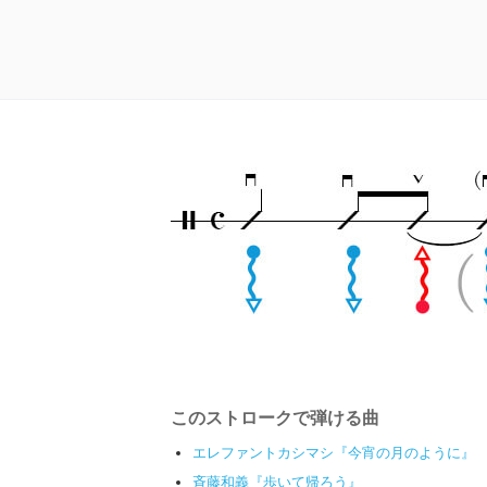
このストロークで弾ける曲
エレファントカシマシ『今宵の月のように』
斉藤和義『歩いて帰ろう』