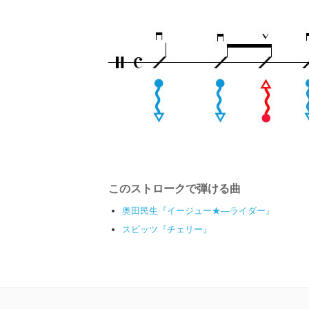
このストロークで弾ける曲
奥田民生『イージュー★―ライダー』
スピッツ『チェリー』