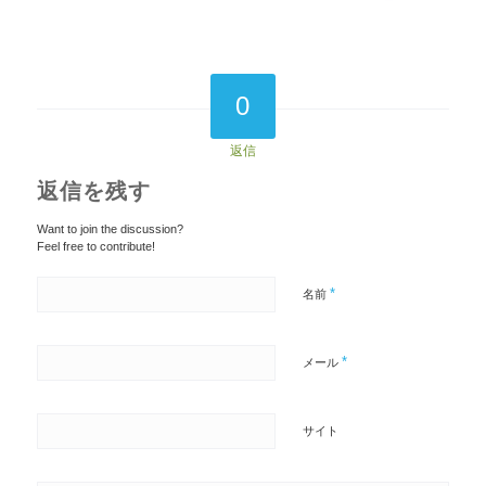
0
返信
返信を残す
Want to join the discussion?
Feel free to contribute!
*
名前
*
メール
サイト