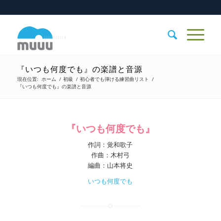
『いつも何度でも』の楽譜と音源
現在位置:
ホーム
/
初級
/
初心者でも弾ける練習曲リスト
/
『いつも何度でも』の楽譜と音源
『いつも何度でも』
作詞：覚和歌子
作曲：木村弓
編曲：山本将史
いつも何度でも