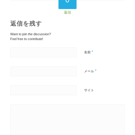
返信
返信を残す
Want to join the discussion?
Feel free to contribute!
*
名前
*
メール
サイト