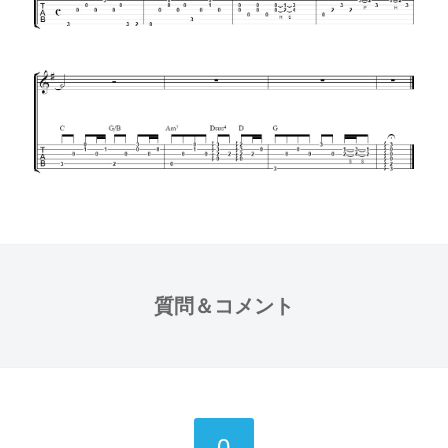
質問＆コメント
0