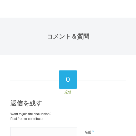
コメント＆質問
0
返信
返信を残す
Want to join the discussion?
Feel free to contribute!
*
名前