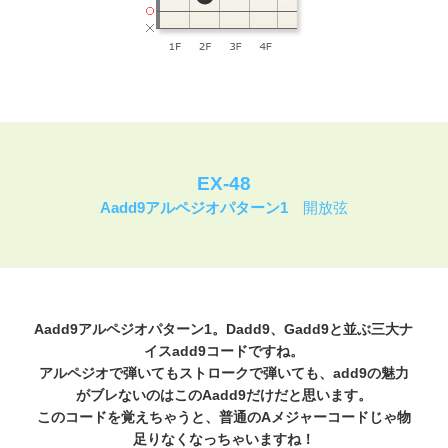
EX-48
Aadd9アルペジオパターン1
開放弦
Aadd9アルペジオパターン1。Dadd9、Gadd9と並ぶ三大ナ
イスadd9コードですね。
アルペジオで弾いてもストロークで弾いても、add9の魅力
がブレないのはこのAadd9だけだと思います。
このコードを覚えちゃうと、普通のAメジャーコードじゃ物
足りなくなっちゃいますね！