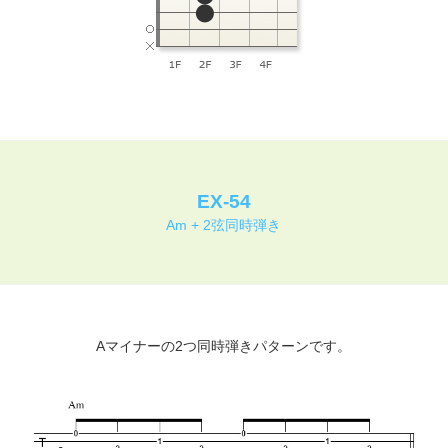
EX-54
Am + 2弦同時弾き
Aマイナーの2つ同時弾きパターンです。