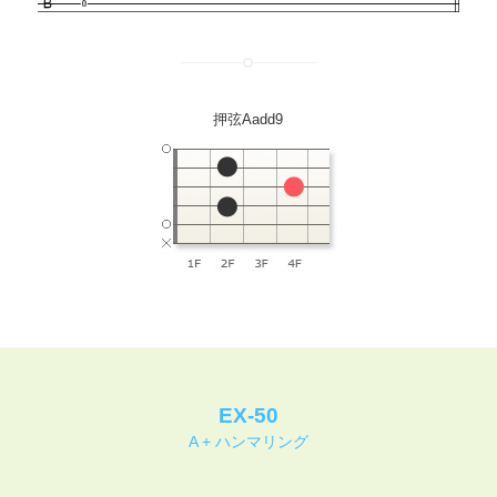
押弦Aadd9
EX-50
A + ハンマリング