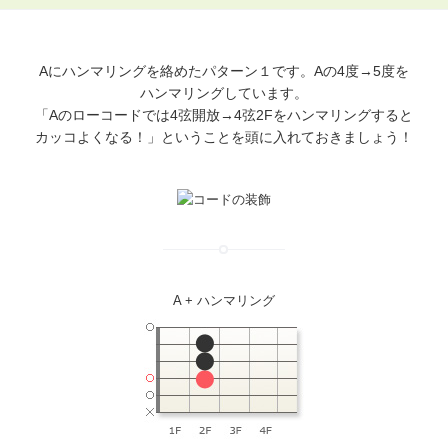
Aにハンマリングを絡めたパターン１です。Aの4度→5度を
ハンマリングしています。
「Aのローコードでは4弦開放→4弦2Fをハンマリングすると
カッコよくなる！」ということを頭に入れておきましょう！
A + ハンマリング