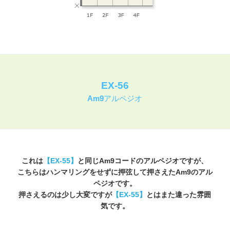
EX-56
Am9
アルペジオ
これは
【EX-55】
と同じAm9コードのアルペジオですが、
こちらはハンマリングをせずに押弦して押さえたAm9のアル
ペジオです。
押さえるのは少し大変ですが
【EX-55】
とはまた違った雰囲
気です。