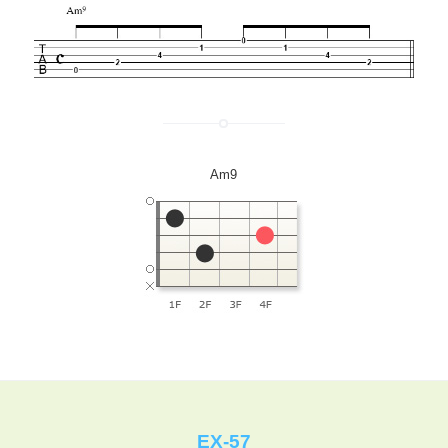
Am9
EX-57