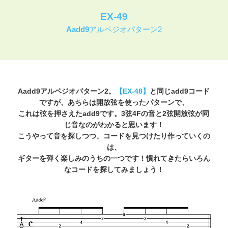
EX-49
Aadd9
アルペジオパターン2
Aadd9アルペジオパターン2。
【EX-48】
と同じadd9コード
ですが、あちらは開放弦を使ったパターンで、
これは弦を押さえたadd9です。3弦4Fの音と2弦開放弦が同
じ音なのがわかると思います！
こうやって音を探しつつ、コードを見つけたり作っていくの
は、
ギターを弾く楽しみのうちの一つです！慣れてきたらいろん
なコードを探してみましょう！