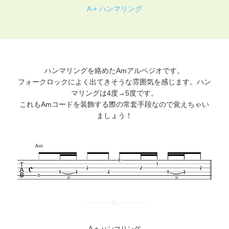
A + ハンマリング
ハンマリングを絡めたAmアルペジオです。
フォークロックによく出てきそうな雰囲気を感じます。ハン
マリングは4度→5度です。
これもAmコードを装飾する際の常套手段なので覚えちゃい
ましょう！
A + ハンマリング