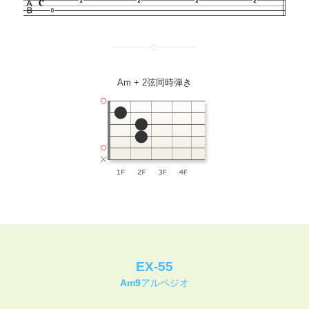
Am + 2弦同時弾き
EX-55
Am9
アルペジオ