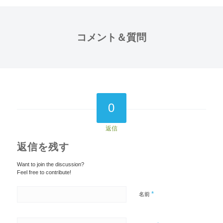
コメント＆質問
0
返信
返信を残す
Want to join the discussion?
Feel free to contribute!
*
名前