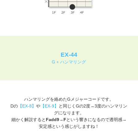
EX-44
G + ハンマリング
ハンマリングを絡めたGメジャーコードです。
Dの
【EX-8】
や
【EX-9】
と同じくGの2度→3度のハンマリン
グになります。
細かく解説すると
Fadd9→F
という響きになるので透明感→
安定感という感じがしますね！