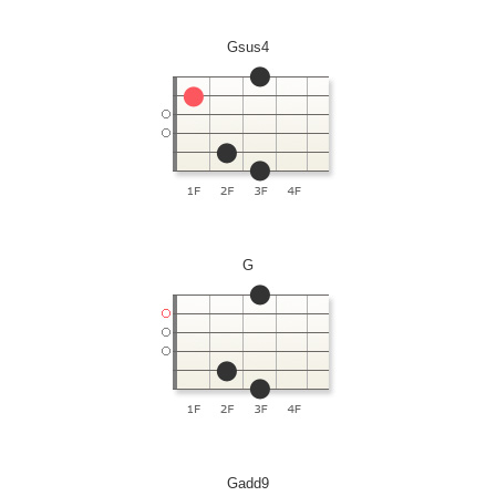
Gsus4
G
Gadd9