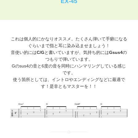
EX-45
これは個人的にかなりオススメ。たくさん弾いて手癖になる
ぐらいまで指と耳に染み込ませましょう！
音使い的には
C/G
と書いていますが、気持ち的には
Gsus4
の
つもりで弾いています。
Gのsus4の音と6度の音を同時にハンマリングしている感じ
です。
使う箇所としては、イントロやエンディングなどに最適で
す！是非ともマスターを！！