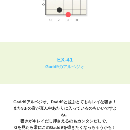
EX-41
Gadd9
のアルペジオ
Gadd9アルペジオ。Dadd9と並ぶとてもキレイな響き！
また9thの音が真ん中あたりに入っているのもいいですよ
ね。
響きがキレイだし押さえるのもカンタンだしで、
Gを見たら常にこのGadd9を弾きたくなっちゃうかも！