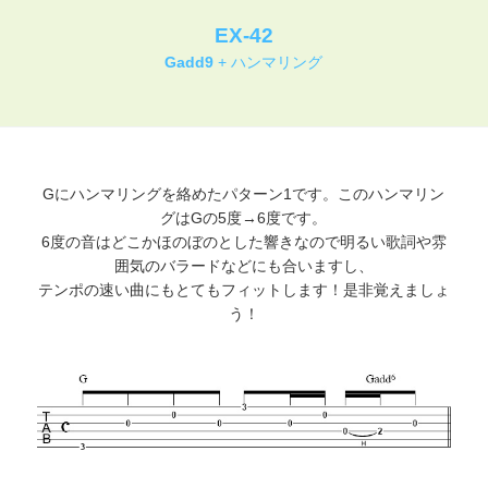
EX-42
Gadd9
+ ハンマリング
Gにハンマリングを絡めたパターン1です。このハンマリン
グはGの5度→6度です。
6度の音はどこかほのぼのとした響きなので明るい歌詞や雰
囲気のバラードなどにも合いますし、
テンポの速い曲にもとてもフィットします！是非覚えましょ
う！