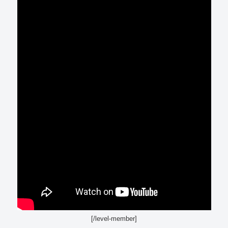
[/level-member]