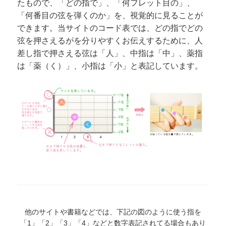
たもので、「どの指で」、「何フレット目の」、
「何番目の弦を弾くのか」を、視覚的に見ることが
できます。当サイトのコード表では、どの指でどの
弦を押さえるがを分りやすくお伝えするために、人
差し指で押さえる弦は「人」、中指は「中」、薬指
は「薬（く）」、小指は「小」と表記しています。
他のサイトや書籍などでは、下記の図のように使う指を
「1」「2」「3」「4」などと数字表記されてる場合もあり