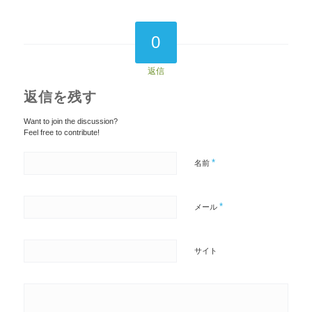
0
返信
返信を残す
Want to join the discussion?
Feel free to contribute!
*
名前
*
メール
サイト