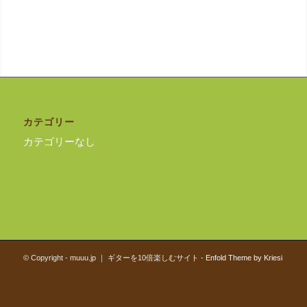
カテゴリー
カテゴリーなし
© Copyright - muuu.jp ｜ ギターを10倍楽しむサイト -
Enfold Theme by Kriesi